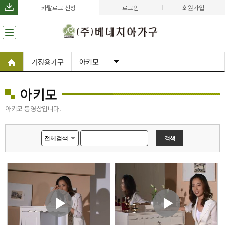
카탈로그 신청
로그인
회원가입
가정용가구
아키모
아키모
아키모 동영상입니다.